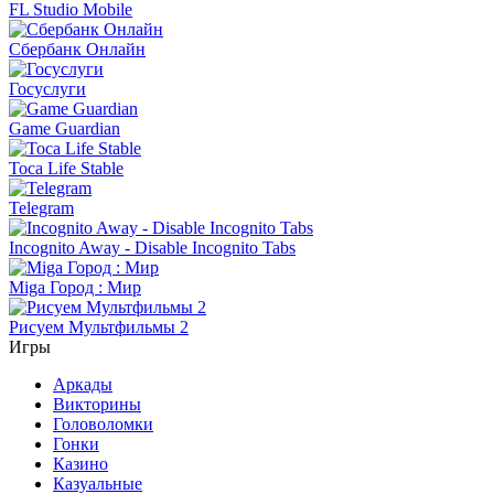
FL Studio Mobile
Сбербанк Онлайн
Госуслуги
Game Guardian
Toca Life Stable
Telegram
Incognito Away - Disable Incognito Tabs
Miga Город : Мир
Рисуем Мультфильмы 2
Игры
Аркады
Викторины
Головоломки
Гонки
Казино
Казуальные