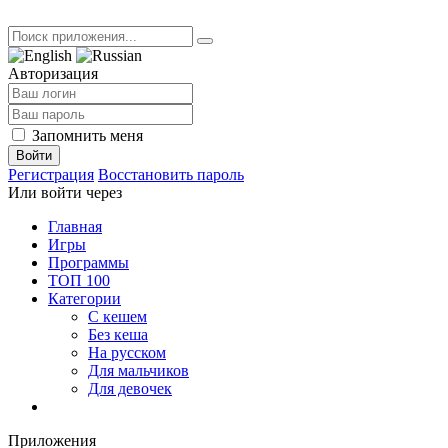
Авторизация
Запомнить меня
Войти
Регистрация
Восстановить пароль
Или войти через
Главная
Игры
Программы
ТОП 100
Категории
С кешем
Без кеша
На русском
Для мальчиков
Для девочек
Приложения