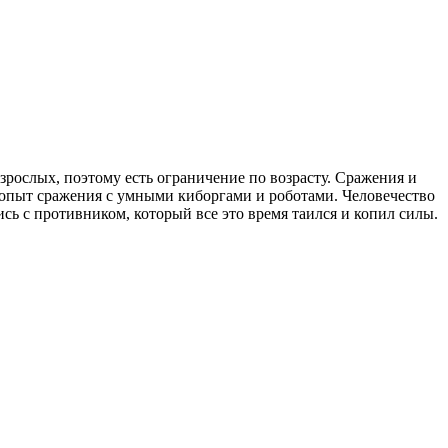
зрослых, поэтому есть ограничение по возрасту. Сражения и
опыт сражения с умными киборгами и роботами. Человечество
ись с противником, который все это время таился и копил силы.