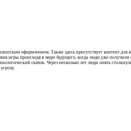
азиатским оформлением. Также здесь присутствует контент для в
я игры происходя в мире будущего, когда люди уже получили 
ехнологический скачок. Через несколько лет люди опять столкнул
 угрозу.