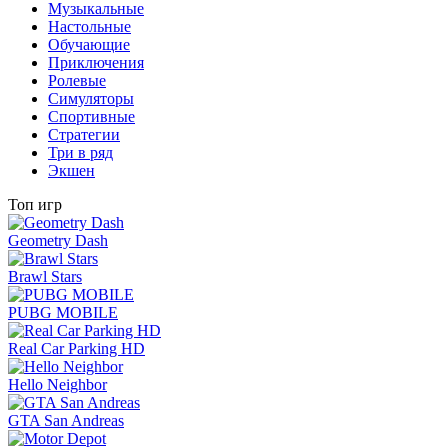
Музыкальные
Настольные
Обучающие
Приключения
Ролевые
Симуляторы
Спортивные
Стратегии
Три в ряд
Экшен
Топ игр
Geometry Dash
Brawl Stars
PUBG MOBILE
Real Car Parking HD
Hello Neighbor
GTA San Andreas