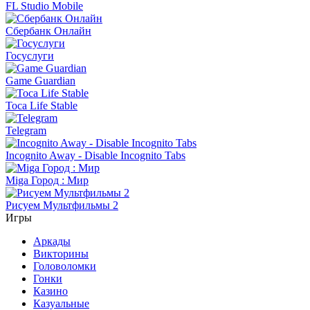
FL Studio Mobile
Сбербанк Онлайн
Госуслуги
Game Guardian
Toca Life Stable
Telegram
Incognito Away - Disable Incognito Tabs
Miga Город : Мир
Рисуем Мультфильмы 2
Игры
Аркады
Викторины
Головоломки
Гонки
Казино
Казуальные