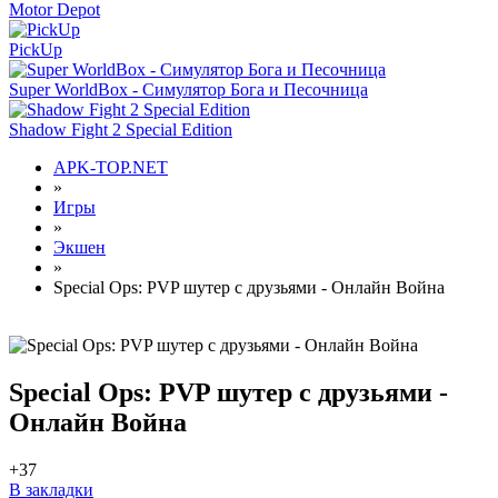
Motor Depot
PickUp
Super WorldBox - Симулятор Бога и Песочница
Shadow Fight 2 Special Edition
APK-TOP.NET
»
Игры
»
Экшен
»
Special Ops: PVP шутер с друзьями - Онлайн Война
Special Ops: PVP шутер с друзьями -
Онлайн Война
+3
7
В закладки