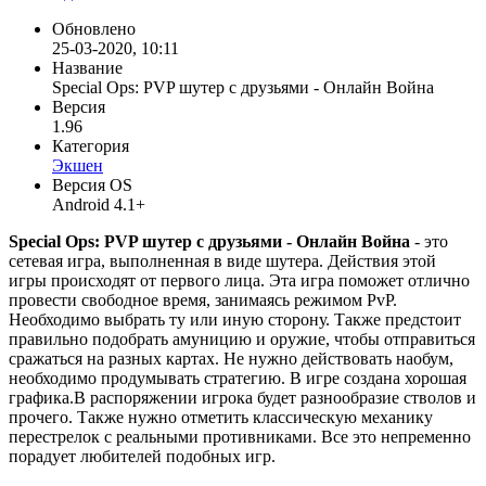
Обновлено
25-03-2020, 10:11
Название
Special Ops: PVP шутер с друзьями - Онлайн Война
Версия
1.96
Категория
Экшен
Версия OS
Android 4.1+
Special Ops: PVP шутер с друзьями - Онлайн Война
- это
сетевая игра, выполненная в виде шутера. Действия этой
игры происходят от первого лица. Эта игра поможет отлично
провести свободное время, занимаясь режимом PvP.
Необходимо выбрать ту или иную сторону. Также предстоит
правильно подобрать амуницию и оружие, чтобы отправиться
сражаться на разных картах. Не нужно действовать наобум,
необходимо продумывать стратегию. В игре создана хорошая
графика.В распоряжении игрока будет разнообразие стволов и
прочего. Также нужно отметить классическую механику
перестрелок с реальными противниками. Все это непременно
порадует любителей подобных игр.