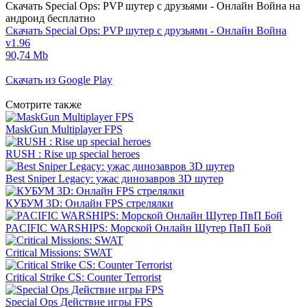
Скачать Special Ops: PVP шутер с друзьями - Онлайн Война на
андроид бесплатно
Скачать Special Ops: PVP шутер с друзьями - Онлайн Война
v1.96
90,74 Mb
Скачать из Google Play
Смотрите также
MaskGun Multiplayer FPS
RUSH : Rise up special heroes
Best Sniper Legacy: ужас динозавров 3D шутер
КУБУМ 3D: Онлайн FPS стрелялки
PACIFIC WARSHIPS: Морской Онлайн Шутер ПвП Бой
Critical Missions: SWAT
Critical Strike CS: Counter Terrorist
Special Ops Действие игры FPS