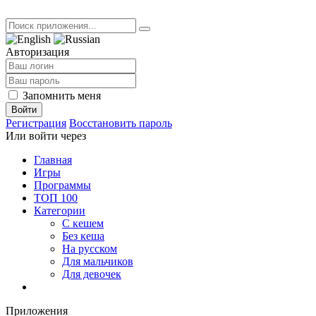
Авторизация
Запомнить меня
Войти
Регистрация
Восстановить пароль
Или войти через
Главная
Игры
Программы
ТОП 100
Категории
С кешем
Без кеша
На русском
Для мальчиков
Для девочек
Приложения