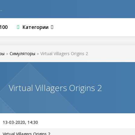
100
Категории
ры
»
Симуляторы
»
Virtual Villagers Origins 2
Virtual Villagers Origins 2
13-03-2020, 14:30
Virtual Villagers Origins 2