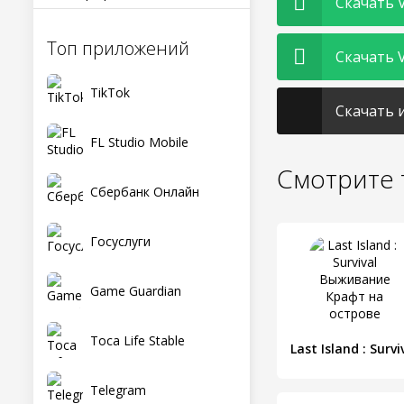
Скачать Vi
Топ приложений
Скачать Vi
TikTok
Скачать и
FL Studio Mobile
Смотрите 
Сбербанк Онлайн
Госуслуги
Game Guardian
Toca Life Stable
Telegram