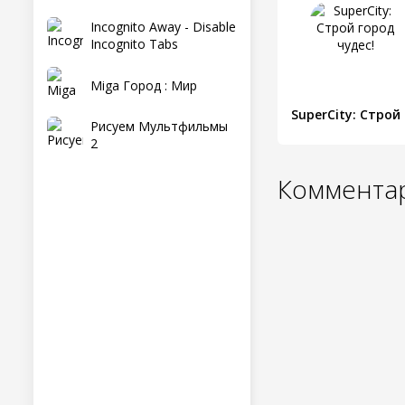
Incognito Away - Disable
Incognito Tabs
Miga Город : Мир
Su
Рисуем Мультфильмы
2
Комментар