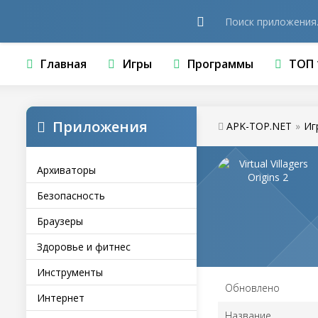
Главная
Игры
Программы
ТОП 
Приложения
APK-TOP.NET
»
Иг
Архиваторы
Безопасность
Браузеры
Здоровье и фитнес
Инструменты
Обновлено
Интернет
Название