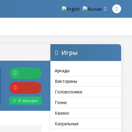
Игры
Аркады
Викторины
Головоломки
В закладки
Гонки
Казино
Казуальные