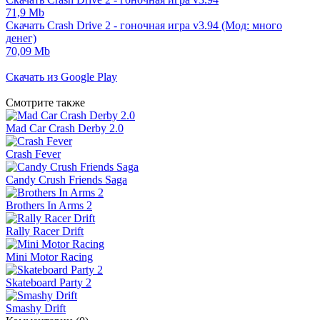
71,9 Mb
Скачать Crash Drive 2 - гоночная игра v3.94 (Мод: много
денег)
70,09 Mb
Скачать из Google Play
Смотрите также
Mad Car Crash Derby 2.0
Crash Fever
Candy Crush Friends Saga
Brothers In Arms 2
Rally Racer Drift
Mini Motor Racing
Skateboard Party 2
Smashy Drift