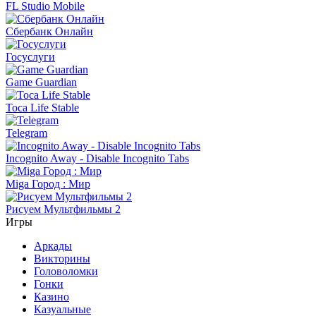
FL Studio Mobile
Сбербанк Онлайн
Госуслуги
Game Guardian
Toca Life Stable
Telegram
Incognito Away - Disable Incognito Tabs
Miga Город : Мир
Рисуем Мультфильмы 2
Игры
Аркады
Викторины
Головоломки
Гонки
Казино
Казуальные