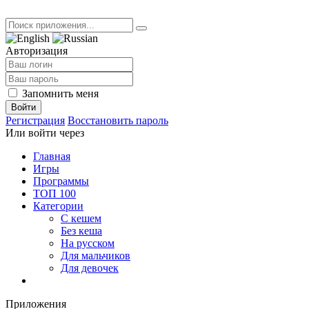
Авторизация
Запомнить меня
Войти
Регистрация
Восстановить пароль
Или войти через
Главная
Игры
Программы
ТОП 100
Категории
С кешем
Без кеша
На русском
Для мальчиков
Для девочек
Приложения