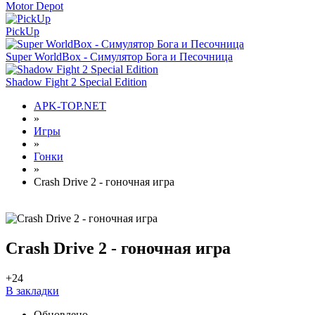
Motor Depot
PickUp
Super WorldBox - Симулятор Бога и Песочница
Shadow Fight 2 Special Edition
APK-TOP.NET
»
Игры
»
Гонки
»
Crash Drive 2 - гоночная игра
Crash Drive 2 - гоночная игра
+2
4
В закладки
Обновлено