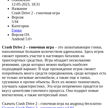
12-05-2023, 18:31
Название
Crash Drive 2 - гоночная игра
Версия
3.94
Категория
Гонки
Версия OS
Android 5.0+
Crash Drive 2 – гоночная игра
– это захватывающие гонки,
наполненные большим количеством адреналина. Здесь игрок
сможет принять участие в настоящих баталиях на
транспортных средствах. Игра обладает несколькими
режимами, среди которых можно выбрать наиболее
подходящий вариант. В ходе прохождение игрок сможет
попробовать много средств передвижения, среди которых есть
не только легковые автомобили, а также еще и танки,
грузовики и прочие объекты. Всех их можно тюнинговать,
улучшать характеристики. Эта игра непременно придется по
вкусу ценителям гоночного процесса. Она подарит новые
впечатления, а также интересный опыт.
Скачать Crash Drive 2 - гоночная игра на андроид бесплатно
Скачать Crash Drive 2 - гоночная игра v3.94