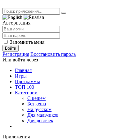
Авторизация
Запомнить меня
Войти
Регистрация
Восстановить пароль
Или войти через
Главная
Игры
Программы
ТОП 100
Категории
С кешем
Без кеша
На русском
Для мальчиков
Для девочек
Приложения