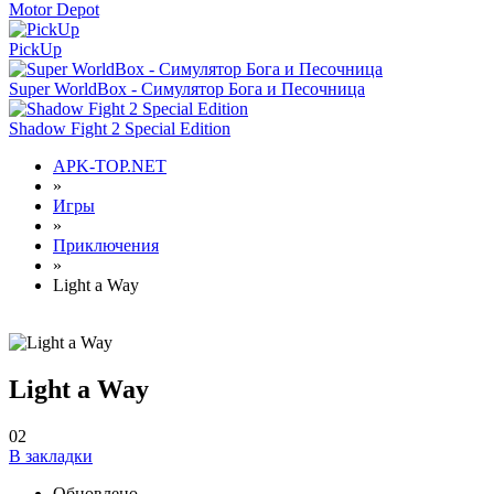
Motor Depot
PickUp
Super WorldBox - Симулятор Бога и Песочница
Shadow Fight 2 Special Edition
APK-TOP.NET
»
Игры
»
Приключения
»
Light a Way
Light a Way
0
2
В закладки
Обновлено