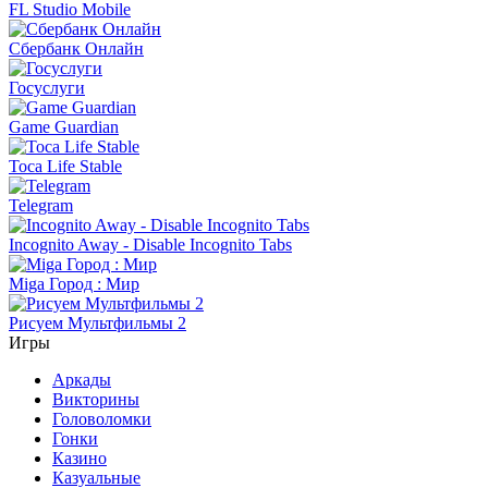
FL Studio Mobile
Сбербанк Онлайн
Госуслуги
Game Guardian
Toca Life Stable
Telegram
Incognito Away - Disable Incognito Tabs
Miga Город : Мир
Рисуем Мультфильмы 2
Игры
Аркады
Викторины
Головоломки
Гонки
Казино
Казуальные