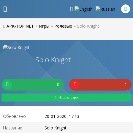
APK-TOP.NET
»
Игры
»
Ролевые
»
Solo Knight
Solo Knight
0
1
В закладки
Обновлено
20-01-2020, 17:13
Название
Solo Knight