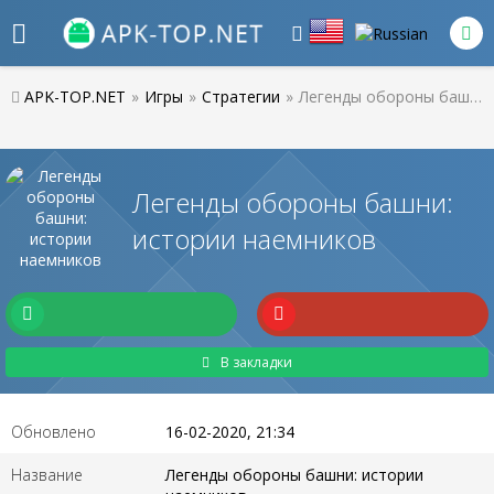
APK-TOP.NET
»
Игры
»
Стратегии
»
Легенды обороны башни: истории наемников
Легенды обороны башни:
истории наемников
В закладки
Обновлено
16-02-2020, 21:34
Название
Легенды обороны башни: истории