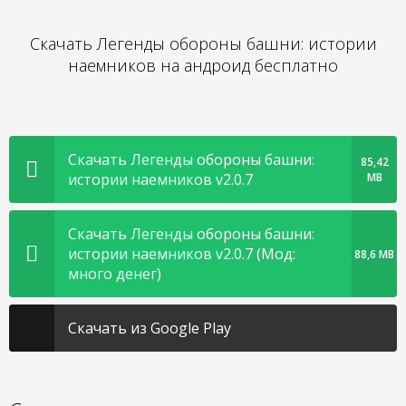
Скачать Легенды обороны башни: истории
наемников на андроид бесплатно
Скачать Легенды обороны башни:
85,42
истории наемников v2.0.7
MB
Скачать Легенды обороны башни:
истории наемников v2.0.7 (Мод:
88,6 MB
много денег)
Скачать из Google Play