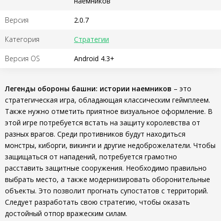
наемников
Версия
2.0.7
Категория
Стратегии
Версия OS
Android 4.3+
Легенды обороны башни: истории наемников
– это
стратегическая игра, обладающая классическим геймплеем.
Также нужно отметить приятное визуальное оформление. В
этой игре потребуется встать на защиту королевства от
разных врагов. Среди противников будут находиться
монстры, киборги, викинги и другие недоброжелатели. Чтобы
защищаться от нападений, потребуется грамотно
расставить защитные сооружения. Необходимо правильно
выбрать место, а также модернизировать оборонительные
объекты. Это позволит прогнать супостатов с территорий.
Следует разработать свою стратегию, чтобы оказать
достойный отпор вражеским силам.