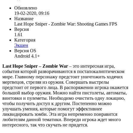
Обновлено
19-02-2020, 09:16
Название
Last Hope Sniper - Zombie War: Shooting Games FPS
Версия
1.61
Категория
Экшен
Версия OS
Android 4.1+
Last Hope Sniper – Zombie War
– это интересная игра,
события которой разворачиваются в постапокалиптическом
мире. Главному персонажу предстоит уничтожить ходячих
мертвецов, стреляя из оружия. Совершать выстрелы
предстоит от первого лица. В распоряжении игрока окажется
большой выбор оружия. Можно найти пистолеты, автоматы,
винтовки и пулеметы. Необходимо очистить одну локацию,
чтобы получить доступ к другим. Постепенно можно
улучшать умения, которые помогут эффективнее
ликвидировать зомби. Эта игра непременно понравится
любителям данной тематики. Впереди игрока ждет много
интересного, так что скучать не придется.