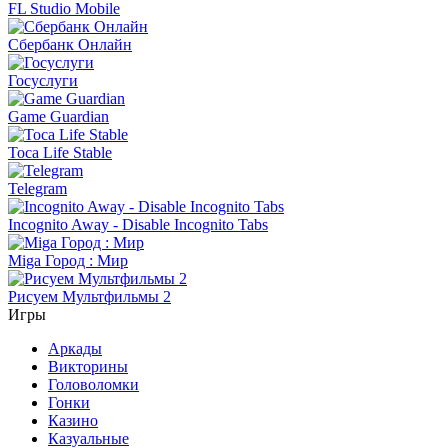
FL Studio Mobile
Сбербанк Онлайн
Госуслуги
Game Guardian
Toca Life Stable
Telegram
Incognito Away - Disable Incognito Tabs
Miga Город : Мир
Рисуем Мультфильмы 2
Игры
Аркады
Викторины
Головоломки
Гонки
Казино
Казуальные