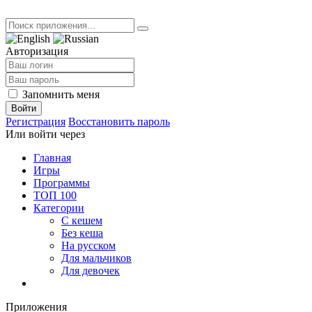
Авторизация
Запомнить меня
Войти
Регистрация
Восстановить пароль
Или войти через
Главная
Игры
Программы
ТОП 100
Категории
С кешем
Без кеша
На русском
Для мальчиков
Для девочек
Приложения