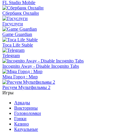
FL Studio Mobile
Сбербанк Онлайн
Госуслуги
Game Guardian
Toca Life Stable
Telegram
Incognito Away - Disable Incognito Tabs
Miga Город : Мир
Рисуем Мультфильмы 2
Игры
Аркады
Викторины
Головоломки
Гонки
Казино
Казуальные