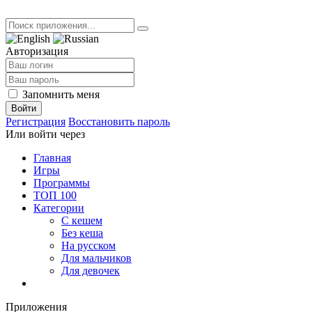
Авторизация
Запомнить меня
Войти
Регистрация
Восстановить пароль
Или войти через
Главная
Игры
Программы
ТОП 100
Категории
С кешем
Без кеша
На русском
Для мальчиков
Для девочек
Приложения