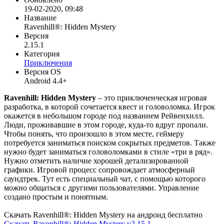
19-02-2020, 09:48
Название
Ravenhill®: Hidden Mystery
Версия
2.15.1
Категория
Приключения
Версия OS
Android 4.4+
Ravenhill: Hidden Mystery
– это приключенческая игровая
разработка, в которой сочетается квест и головоломка. Игрок
окажется в небольшом городе под названием Рейвенхилл.
Люди, проживавшие в этом городе, куда-то вдруг пропали.
Чтобы понять, что произошло в этом месте, геймеру
потребуется заниматься поиском сокрытых предметов. Также
нужно будет заниматься головоломками в стиле «три в ряд».
Нужно отметить наличие хорошей детализированной
графики. Игровой процесс сопровождает атмосферный
саундтрек. Тут есть специальный чат, с помощью которого
можно общаться с другими пользователями. Управление
создано простым и понятным.
Скачать Ravenhill®: Hidden Mystery на андроид бесплатно
Скачать Ravenhill®: Hidden Mystery v2.15.1