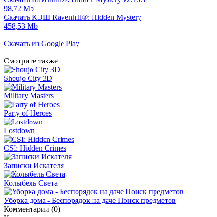
98,72 Mb
Скачать КЭШ Ravenhill®: Hidden Mystery
458,53 Mb
Скачать из Google Play
Смотрите также
Shoujo City 3D
Military Masters
Party of Heroes
Lostdown
CSI: Hidden Crimes
Записки Искателя
Колыбель Света
Уборка дома - Беспорядок на даче Поиск предметов
Комментарии (0)