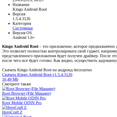
Название
Kingo Android Root
Версия
1.5.4.3126
Категория
Системные
Версия OS
Android 1.6+
Kingo Android Root
– это приложение, которое предназначено 
Это позволит полностью контролировать свой гаджет, наприм
представленного приложения будет получен драйвер. После этог
после чего все будет готово. Как видно, осуществить задуманн
Скачать Kingo Android Root на андроид бесплатно
Скачать Kingo Android Root v1.5.4.3126
16,49 Mb
Смотрите также
Root Browser (File Manager)
Root Mobile ODIN Pro
HeroCraft Z