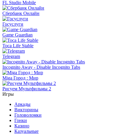
FL Studio Mobile
Сбербанк Онлайн
Госуслуги
Game Guardian
Toca Life Stable
Telegram
Incognito Away - Disable Incognito Tabs
Miga Город : Мир
Рисуем Мультфильмы 2
Игры
Аркады
Викторины
Головоломки
Гонки
Казино
Казуальные