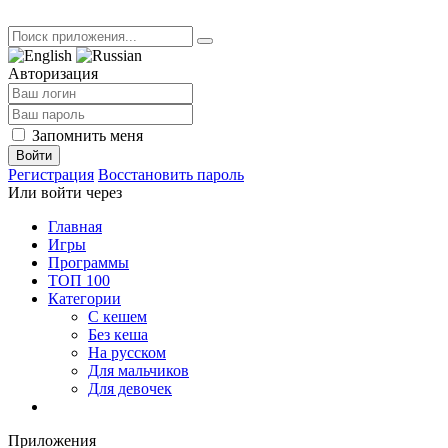
Авторизация
Запомнить меня
Войти
Регистрация
Восстановить пароль
Или войти через
Главная
Игры
Программы
ТОП 100
Категории
С кешем
Без кеша
На русском
Для мальчиков
Для девочек
Приложения