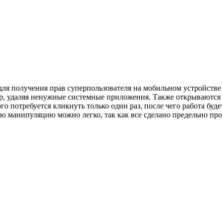
для получения прав суперпользователя на мобильном устройстве
ер, удаляя ненужные системные приложения. Также открываются
о потребуется кликнуть только один раз, после чего работа буде
ую манипуляцию можно легко, так как все сделано предельно про