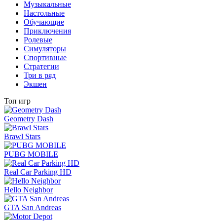
Музыкальные
Настольные
Обучающие
Приключения
Ролевые
Симуляторы
Спортивные
Стратегии
Три в ряд
Экшен
Топ игр
Geometry Dash
Brawl Stars
PUBG MOBILE
Real Car Parking HD
Hello Neighbor
GTA San Andreas