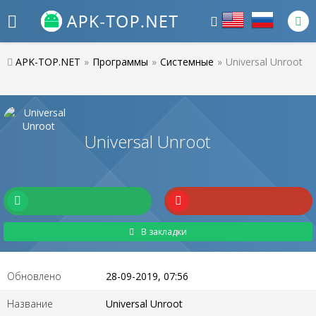
APK-TOP.NET
»
Программы
»
Системные
»
Universal Unroot
Universal Unroot
В закладки
Обновлено
28-09-2019, 07:56
Название
Universal Unroot