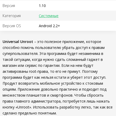
Версия
1.10
Категория
Системные
Версия OS
Android 2.2+
Universal Unroot
– это полезное приложение, которое
способно помочь пользователю убрать доступ к правам
суперпользователя. Эта программа будет незаменима в
такой ситуации, когда нужно сдать сломанный гаджет в
магазин или сервис по гарантии. Если на нем будут
активированы root-права, то его не примут. Поэтому
программа будет как нельзя кстати и уберет этот доступ.
Продукт возвратить мобильное устройство к стоковым
опциям. Приложение довольно практично и подходит под
множеством планшетов и смартфонов. Чтобы сбросить
права главного администратора, потребуется лишь нажать
кнопку «Unroot». Использовать разработку легко, так как все
сделано предельно понятным.