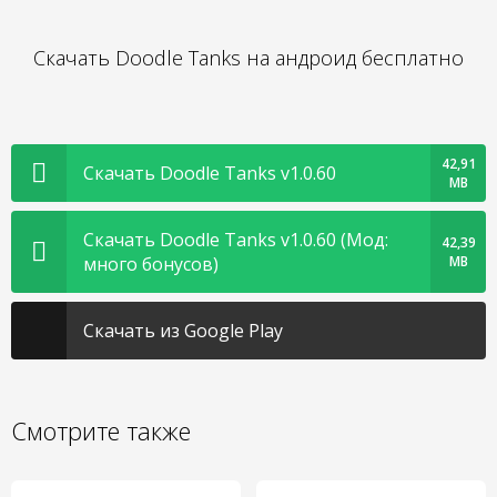
Скачать Doodle Tanks на андроид бесплатно
42,91
Скачать Doodle Tanks v1.0.60
MB
Скачать Doodle Tanks v1.0.60 (Мод:
42,39
много бонусов)
MB
Скачать из Google Play
Смотрите также