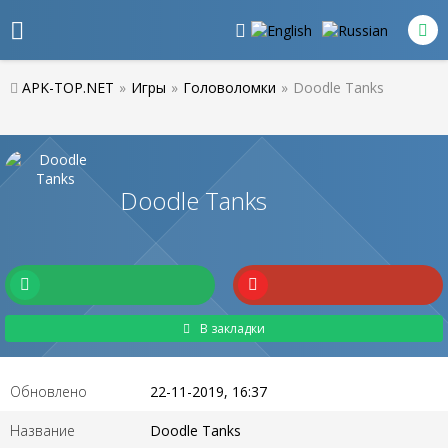
APK-TOP.NET
»
Игры
»
Головоломки
»
Doodle Tanks
Doodle Tanks
В закладки
Обновлено
22-11-2019, 16:37
Название
Doodle Tanks