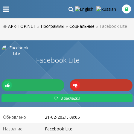
APK-TOP.NET
»
Программы
»
Социальные
»
Facebook Lite
Facebook Lite
В закладки
Обновлено
21-02-2021, 09:05
Название
Facebook Lite