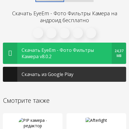
Скачать EyeEm - Фото Фильтры Камера на
андроид бесплатно
Скачать EyeEm - Фото Фильтры
24,37
Камера v8.0.2
MB
Скачать из Google Play
Смотрите также