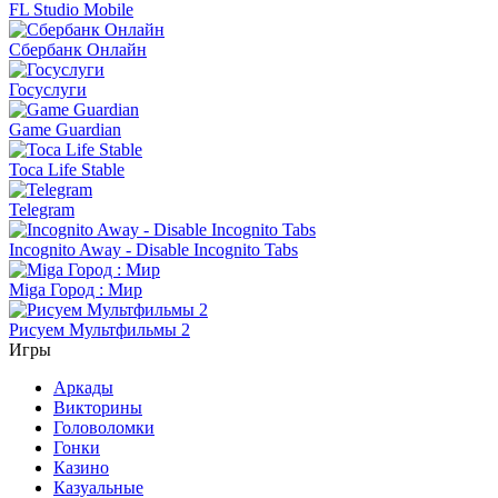
FL Studio Mobile
Сбербанк Онлайн
Госуслуги
Game Guardian
Toca Life Stable
Telegram
Incognito Away - Disable Incognito Tabs
Miga Город : Мир
Рисуем Мультфильмы 2
Игры
Аркады
Викторины
Головоломки
Гонки
Казино
Казуальные