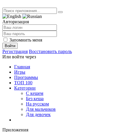
Авторизация
Запомнить меня
Войти
Регистрация
Восстановить пароль
Или войти через
Главная
Игры
Программы
ТОП 100
Категории
С кешем
Без кеша
На русском
Для мальчиков
Для девочек
Приложения