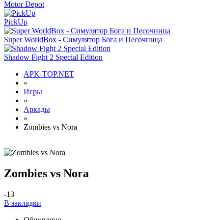
Motor Depot
PickUp
Super WorldBox - Симулятор Бога и Песочница
Shadow Fight 2 Special Edition
APK-TOP.NET
»
Игры
»
Аркады
»
Zombies vs Nora
Zombies vs Nora
-1
3
В закладки
Обновлено