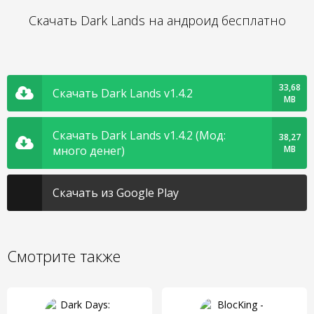
Скачать Dark Lands на андроид бесплатно
33,68
Скачать Dark Lands v1.4.2
MB
Скачать Dark Lands v1.4.2 (Мод:
38,27
много денег)
MB
Скачать из Google Play
Смотрите также