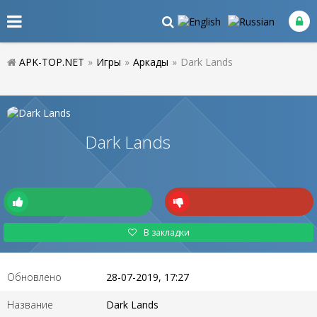
APK-TOP.NET
»
Игры
»
Аркады
»
Dark Lands
Dark Lands
В закладки
Обновлено
28-07-2019, 17:27
Название
Dark Lands