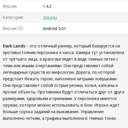
Версия
1.4.2
Категория
Аркады
Версия OS
Android 5.0+
Dark Lands
– это отличный раннер, который базируется на
противостоянии персонажа и хаоса. Камера тут установлена
от третьего лица, а враги выглядят в виде темных пятен с
теми или иными очертаниями. Они представляют собой
легендарных существ из мифологии. Дорога, по которой
предстоит бежать герою, наполнена хитрыми ловушками.
Они представляют собой острые резаки, колья, капканы и
прочие объекты. Противники будут отличаться друг от друга
размерами, здоровьем и приемами. У персонажа имеется
оружие, которое можно использовать в бою. Игрока ждет
больше сорока заданий на выживание. Управление
выполнено четким, а графика выполнена в темных тонах.