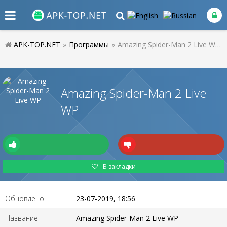
APK-TOP.NET
»
Программы
»
Amazing Spider-Man 2 Live WP
Amazing Spider-Man 2 Live
WP
В закладки
Обновлено
23-07-2019, 18:56
Название
Amazing Spider-Man 2 Live WP