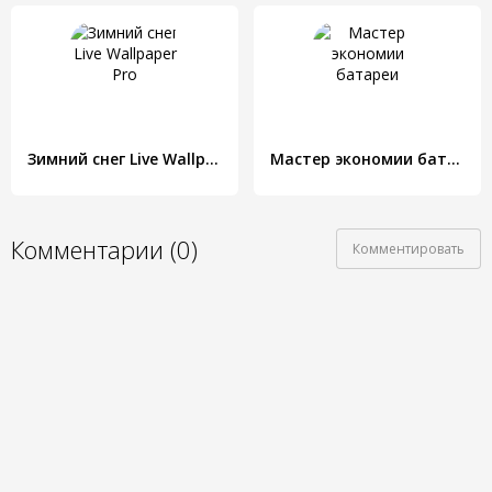
Зимний снег Live Wallpaper Pro
Мастер экономии батареи
Комментарии (0)
Комментировать