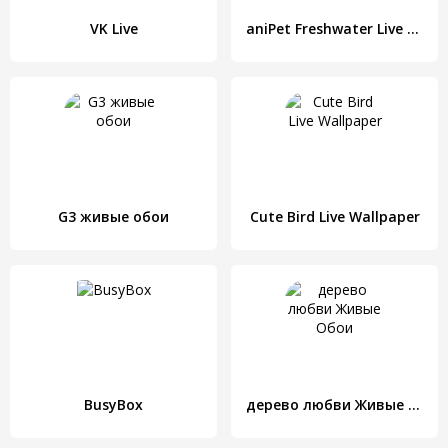
VK Live
aniPet Freshwater Live WP
G3 живые обои
Cute Bird Live Wallpaper
BusyBox
дерево любви Живые Обои