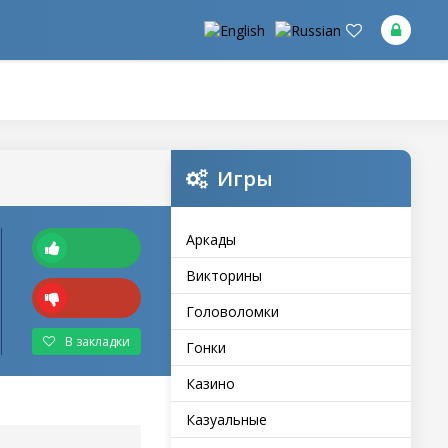
Игры
Аркады
Викторины
Головоломки
В закладки
Гонки
Казино
Казуальные