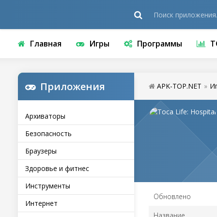
Главная
Игры
Программы
Т
Приложения
APK-TOP.NET
»
И
Архиваторы
Безопасность
Браузеры
Здоровье и фитнес
Инструменты
Обновлено
Интернет
Название