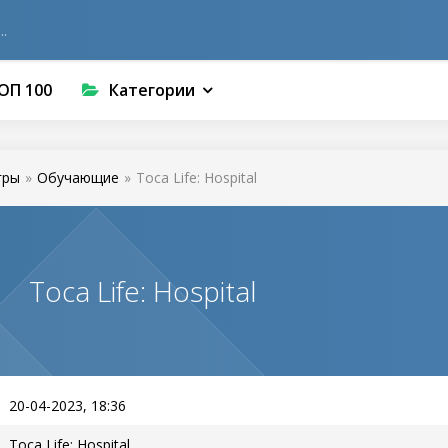
ОП 100
Категории
гры
»
Обучающие
»
Toca Life: Hospital
Toca Life: Hospital
20-04-2023, 18:36
Toca Life: Hospital