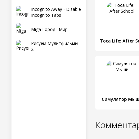
Incognito Away - Disable
Incognito Tabs
Miga Город : Мир
Рисуем Мультфильмы
2
Симулятор Мы
Комментар