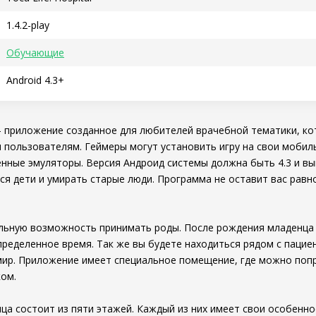
1.4.2-play
Обучающие
Android 4.3+
 – приложение созданное для любителей врачебной тематики, к
 пользователям. Геймеры могут установить игру на свои моби
нные эмуляторы. Версия Андроид системы должна быть 4.3 и вы
ся дети и умирать старые люди. Программа не оставит вас рав
альную возможность принимать роды. После рождения младенца
пределенное время. Так же вы будете находиться рядом с пацие
мир. Приложение имеет специальное помещение, где можно поп
ом.
ца состоит из пяти этажей. Каждый из них имеет свои особенно