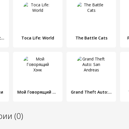
Toca Life: After School
Toca Life: World
The Battle Cats
ши
Мой Говорящий Хэнк
Grand Theft Auto: San Andreas
ии (0)