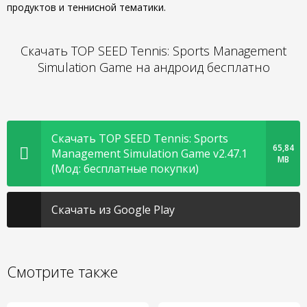
продуктов и теннисной тематики.
Скачать TOP SEED Tennis: Sports Management
Simulation Game на андроид бесплатно
Скачать TOP SEED Tennis: Sports
65,84
Management Simulation Game v2.47.1
MB
(Мод: бесплатные покупки)
Скачать из Google Play
Смотрите также