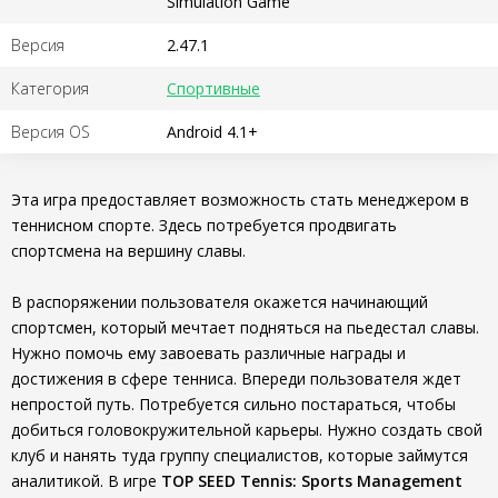
Simulation Game
Версия
2.47.1
Категория
Спортивные
Версия OS
Android 4.1+
Эта игра предоставляет возможность стать менеджером в
теннисном спорте. Здесь потребуется продвигать
спортсмена на вершину славы.
В распоряжении пользователя окажется начинающий
спортсмен, который мечтает подняться на пьедестал славы.
Нужно помочь ему завоевать различные награды и
достижения в сфере тенниса. Впереди пользователя ждет
непростой путь. Потребуется сильно постараться, чтобы
добиться головокружительной карьеры. Нужно создать свой
клуб и нанять туда группу специалистов, которые займутся
аналитикой. В игре
TOP SEED Tennis: Sports Management