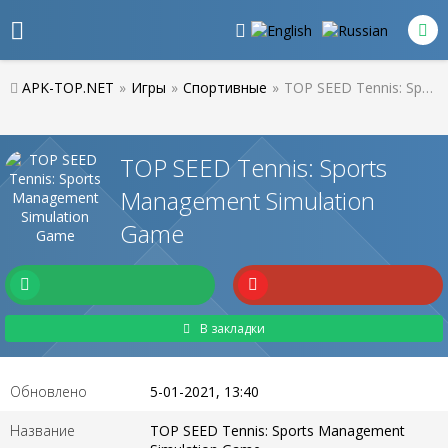
APK-TOP.NET
»
Игры
»
Спортивные
»
TOP SEED Tennis: Sports Management Simulation Game
TOP SEED Tennis: Sports
Management Simulation
Game
В закладки
Обновлено
5-01-2021, 13:40
Название
TOP SEED Tennis: Sports Management