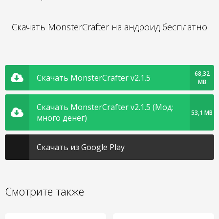
Скачать MonsterCrafter на андроид бесплатно
68,32
Скачать MonsterCrafter v2.1.5
MB
Скачать MonsterCrafter v2.1.5 (Мод:
53,1 MB
много денег)
Скачать из Google Play
Смотрите также