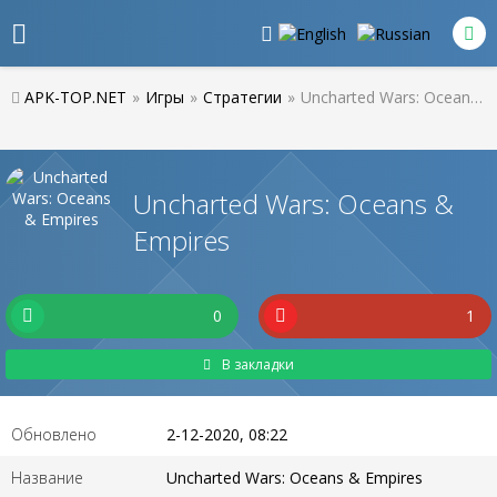
APK-TOP.NET
»
Игры
»
Стратегии
»
Uncharted Wars: Oceans & Empires
Uncharted Wars: Oceans &
Empires
0
1
В закладки
Обновлено
2-12-2020, 08:22
Название
Uncharted Wars: Oceans & Empires