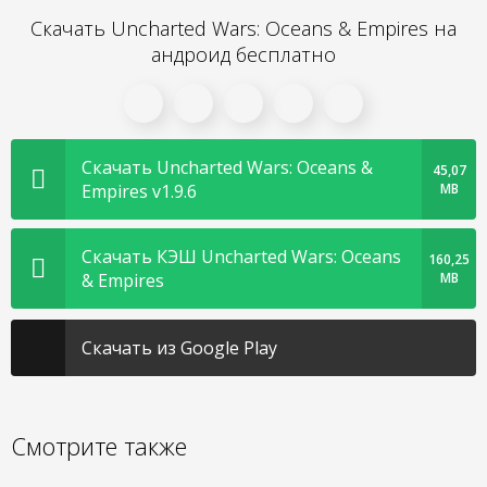
Скачать Uncharted Wars: Oceans & Empires на
андроид бесплатно
Скачать Uncharted Wars: Oceans &
45,07
Empires v1.9.6
MB
Скачать КЭШ Uncharted Wars: Oceans
160,25
& Empires
MB
Скачать из Google Play
Смотрите также