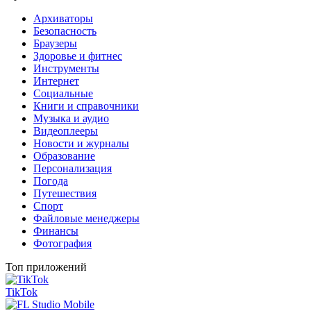
Архиваторы
Безопасность
Браузеры
Здоровье и фитнес
Инструменты
Интернет
Социальные
Книги и справочники
Музыка и аудио
Видеоплееры
Новости и журналы
Образование
Персонализация
Погода
Путешествия
Спорт
Файловые менеджеры
Финансы
Фотография
Топ приложений
TikTok