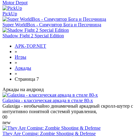
Motor Depot
PickUp
Super WorldBox - Симулятор Бога и Песочница
Shadow Fight 2 Special Edition
APK-TOP.NET
»
Игры
»
Аркады
»
Страница 7
Аркады на андроид
Galaxiga - классическая аркада в стиле 80-х
Galaxiga - необычайно динамичный аркадный скролл-шутер с
интуитивно понятной системой управления,
0
0
new
They Are Coming: Zombie Shooting & Defense