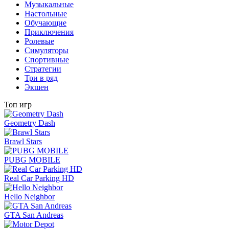
Музыкальные
Настольные
Обучающие
Приключения
Ролевые
Симуляторы
Спортивные
Стратегии
Три в ряд
Экшен
Топ игр
Geometry Dash
Brawl Stars
PUBG MOBILE
Real Car Parking HD
Hello Neighbor
GTA San Andreas