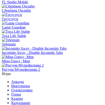
FL Studio Mobile
Сбербанк Онлайн
Госуслуги
Game Guardian
Toca Life Stable
Telegram
Incognito Away - Disable Incognito Tabs
Miga Город : Мир
Рисуем Мультфильмы 2
Игры
Аркады
Викторины
Головоломки
Гонки
Казино
Казуальные