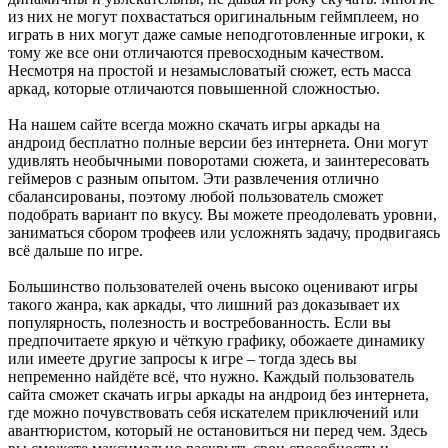
из них не могут похвастаться оригинальным геймплеем, но
играть в них могут даже самые неподготовленные игроки, к
тому же все они отличаются превосходным качеством.
Несмотря на простой и незамысловатый сюжет, есть масса
аркад, которые отличаются повышенной сложностью.
На нашем сайте всегда можно скачать игры аркады на
андроид бесплатно полные версии без интернета. Они могут
удивлять необычными поворотами сюжета, и заинтересовать
геймеров с разным опытом. Эти развлечения отлично
сбалансированы, поэтому любой пользователь сможет
подобрать вариант по вкусу. Вы можете преодолевать уровни,
заниматься сбором трофеев или усложнять задачу, продвигаясь
всё дальше по игре.
Большинство пользователей очень высоко оценивают игры
такого жанра, как аркады, что лишний раз доказывает их
популярность, полезность и востребованность. Если вы
предпочитаете яркую и чёткую графику, обожаете динамику
или имеете другие запросы к игре – тогда здесь вы
непременно найдёте всё, что нужно. Каждый пользователь
сайта сможет скачать игры аркады на андроид без интернета,
где можно почувствовать себя искателем приключений или
авантюристом, который не остановиться ни перед чем. Здесь